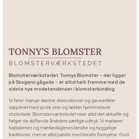
Blomsterværkstedet Tonnys Blomster – der ligger
på Skagens gågade – er altid helt fremme med de
sidste nye modetendenser i blomsterbinding.
Vi fører mange skønne dekorationer og gaveartikler
suppleret med gode vine og lækker hjemmelavet
chokolade. Blomsterværkstedet viser altid det aktuelle og
følger de skiftende årstiders særlige udtryk. Vi markerer
højtidernes og mærkedagenes kendte og hyggelige
traditioner, men er altid parate med kreativ fornyelse. God