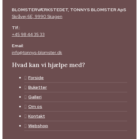
BLOMSTERVÆRKSTEDET, TONNYS BLOMSTER ApS
Skråvej 6E, 9990 Skagen
Tlf.:
+45 98 44 35 33
Email:
info@tonnys-blomster.dk
Hvad kan vi hjælpe med?
Forside
Buketter
Galleri
Om os
Kontakt
Webshop