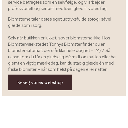
service betragtes som en selvfølge, og vi arbejder
professionelt og seriøst med kærlighed til vores fag.​
Blomsterne taler deres eget udtryksfulde sprog i såvel
glæde som i sorg.​
Selv når butikken er lukket, sover blomsterne ikke! Hos
Blomsterværkstedet Tonnys Blomster finder du en
blomsterautomat, der står klar hele døgnet – 24/7. Så
uanset om du får en pludselig idé midt om natten eller har
glemt en vigtig mærkedag, kan du stadig glæde én med
friske blomster – når som helst på dagen eller natten.
Besøg vores webshop