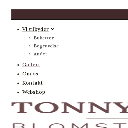
Vi tilbyder
Buketter
Begravelse
Andet
Galleri
Om os
Kontakt
Webshop