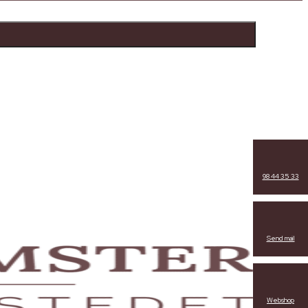
98 44 35 33
Send mail
Webshop