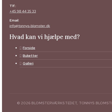
Tlf.:
+45 98 44 35 33
Email:
info@tonnys-blomster.dk
Hvad kan vi hjælpe med?
Forside
Buketter
Galleri
© 2026 BLOMSTERVÆRKSTEDET, TONNYS BLOMSTER 