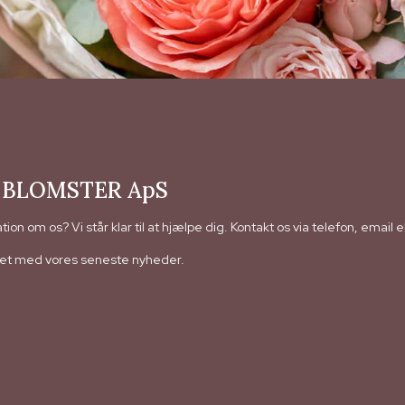
 BLOMSTER ApS
on om os? Vi står klar til at hjælpe dig. Kontakt os via telefon, email 
eret med vores seneste nyheder.