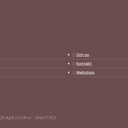
Om os
Kontakt
Webshop
ApS | CVR nr.: 29607753