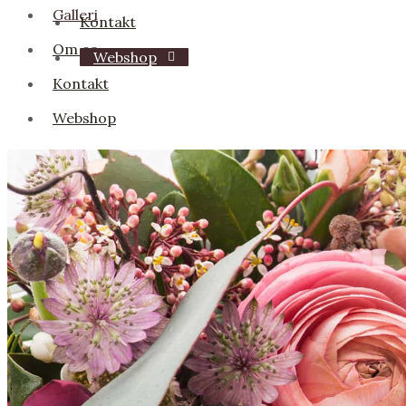
Galleri
Kontakt
Om os
Webshop
Kontakt
Webshop