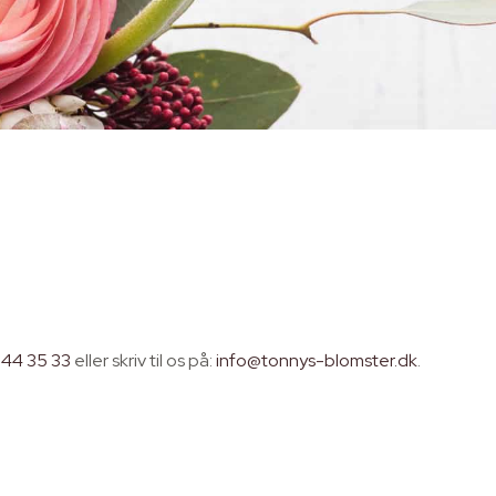
 44 35 33
eller skriv til os på:
info@tonnys-blomster.dk
.